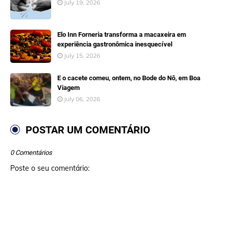
July 19, 2026
Elo Inn Forneria transforma a macaxeira em
experiência gastronômica inesquecível
July 15, 2026
E o cacete comeu, ontem, no Bode do Nô, em Boa
Viagem
July 06, 2026
POSTAR UM COMENTÁRIO
0 Comentários
Poste o seu comentário: