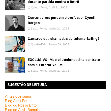
durante partida contra o Retrô
Quinta-Feira, Abril 21, 2022
Concurseiros perdem o professor Cyonil
Borges
Sexta-Feira, Janeiro 21, 2022
Cansado das chamadas de telemarketing?
Quarta-Feira, Março 09, 2022
EXCLUSIVO: Maciel Júnior assina contrato
com a Ynterativa FM
Sexta-Feira, Janeiro 21, 2022
SUGESTÃO DE LEITURA
Antes que suma
Blog Alert Pet
Blog da Noelia Brito
Blog de Assis Ramalho