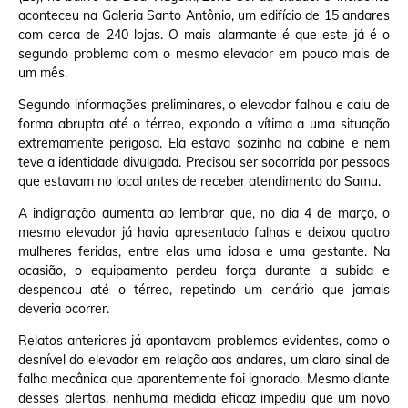
aconteceu na Galeria Santo Antônio, um edifício de 15 andares
com cerca de 240 lojas. O mais alarmante é que este já é o
segundo problema com o mesmo elevador em pouco mais de
um mês.
Segundo informações preliminares, o elevador falhou e caiu de
forma abrupta até o térreo, expondo a vítima a uma situação
extremamente perigosa. Ela estava sozinha na cabine e nem
teve a identidade divulgada. Precisou ser socorrida por pessoas
que estavam no local antes de receber atendimento do Samu.
A indignação aumenta ao lembrar que, no dia 4 de março, o
mesmo elevador já havia apresentado falhas e deixou quatro
mulheres feridas, entre elas uma idosa e uma gestante. Na
ocasião, o equipamento perdeu força durante a subida e
despencou até o térreo, repetindo um cenário que jamais
deveria ocorrer.
Relatos anteriores já apontavam problemas evidentes, como o
desnível do elevador em relação aos andares, um claro sinal de
falha mecânica que aparentemente foi ignorado. Mesmo diante
desses alertas, nenhuma medida eficaz impediu que um novo