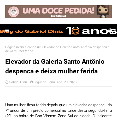
Página inicial
Zona Sul
Elevador da Galeria Santo Antônio despenca e
deixa mulher ferida
Elevador da Galeria Santo Antônio
despenca e deixa mulher ferida
Gabriel Diniz
Segunda-Feira, Abril 20, 2026
Uma mulher ficou ferida depois que um elevador despencou do
7º andar de um prédio comercial na tarde desta segunda-feira
(20), no bairro de Boa Viagem, Zona Sul da cidade. O incidente