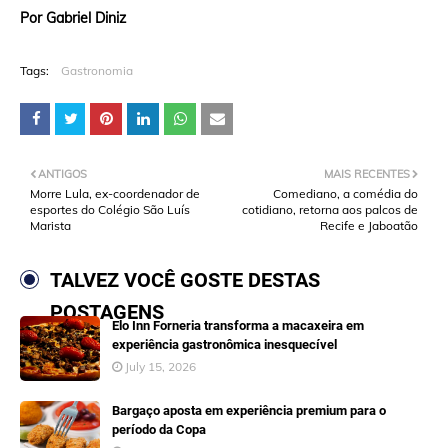
Por Gabriel Diniz
Tags:
Gastronomia
ANTIGOS
MAIS RECENTES
Morre Lula, ex-coordenador de
Comediano, a comédia do
esportes do Colégio São Luís
cotidiano, retorna aos palcos de
Marista
Recife e Jaboatão
TALVEZ VOCÊ GOSTE DESTAS
POSTAGENS
Elo Inn Forneria transforma a macaxeira em
experiência gastronômica inesquecível
July 15, 2026
Bargaço aposta em experiência premium para o
período da Copa