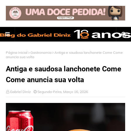
Página inicial
Gastronomia
Antiga e saudosa lanchonete Come Come
anuncia sua volta
Antiga e saudosa lanchonete Come
Come anuncia sua volta
Gabriel Diniz
Segunda-Feira, Março 16, 2026