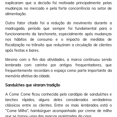
explicaram que a decisão foi motivada principalmente pelas
mudanças no mercado e pela forte concorrência no setor de
alimentação.
Outro fator citado foi a redução do movimento durante a
madrugada, período que sempre foi fundamental para o
funcionamento da lanchonete, especialmente após mudanças
nos hábitos de consumo e o impacto de medidas de
fiscalização no trânsito que reduziram a circulação de clientes
após festas e bares.
Mesmo com o fim das atividades, a marca continuou sendo
lembrada com carinho por antigos frequentadores, que
frequentemente recordam o espaço como parte importante da
memória afetiva da cidade.
Sanduíches que viraram tradição
A Come Come ficou conhecida pelo cardápio de sanduíches e
lanches rápidos, alguns deles considerados verdadeiros
clássicos entre os clientes. Entre os mais lembrados está o
“Come Milho”, hambúrguer acompanhado por creme de milho
que se tornou uma das marcas registradas da casa.