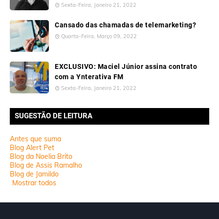
Sexta-Feira, Janeiro 21, 2022
Cansado das chamadas de telemarketing?
Quarta-Feira, Março 09, 2022
EXCLUSIVO: Maciel Júnior assina contrato
com a Ynterativa FM
Sexta-Feira, Janeiro 21, 2022
SUGESTÃO DE LEITURA
Antes que suma
Blog Alert Pet
Blog da Noelia Brito
Blog de Assis Ramalho
Blog de Jamildo
Mostrar todos