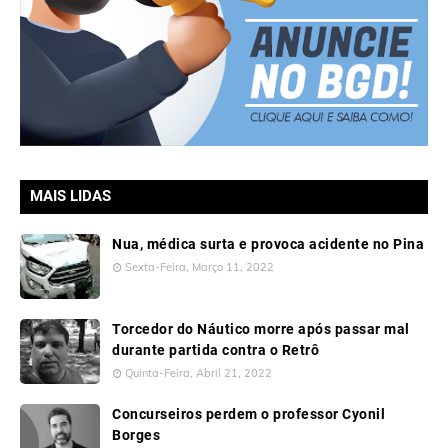
MAIS LIDAS
Nua, médica surta e provoca acidente no Pina
Sexta-Feira, Março 11, 2022
Torcedor do Náutico morre após passar mal
durante partida contra o Retrô
Quinta-Feira, Abril 21, 2022
Concurseiros perdem o professor Cyonil
Borges