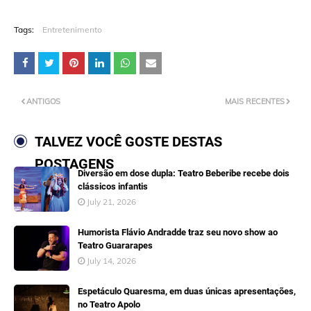
Tags:
Entretenimento
ANTIGOS
MAIS RECENTES
TALVEZ VOCÊ GOSTE DESTAS
POSTAGENS
Diversão em dose dupla: Teatro Beberibe recebe dois
clássicos infantis
July 21, 2026
Humorista Flávio Andradde traz seu novo show ao
Teatro Guararapes
July 14, 2026
Espetáculo Quaresma, em duas únicas apresentações,
no Teatro Apolo