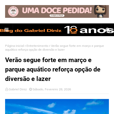
Página inicial
Entretenimento
Verão segue forte em março e parque
aquático reforça opção de diversão e lazer
Verão segue forte em março e
parque aquático reforça opção de
diversão e lazer
Gabriel Diniz
Sábado, Fevereiro 28, 2026