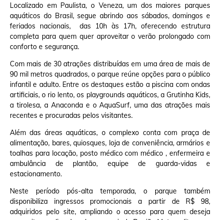
Localizado em Paulista, o Veneza, um dos maiores parques
aquáticos do Brasil, segue abrindo aos sábados, domingos e
feriados nacionais, das 10h às 17h, oferecendo estrutura
completa para quem quer aproveitar o verão prolongado com
conforto e segurança.
Com mais de 30 atrações distribuídas em uma área de mais de
90 mil metros quadrados, o parque reúne opções para o público
infantil e adulto. Entre os destaques estão a piscina com ondas
artificiais, o rio lento, os playgrounds aquáticos, a Grutinha Kids,
a tirolesa, a Anaconda e o AquaSurf, uma das atrações mais
recentes e procuradas pelos visitantes.
Além das áreas aquáticas, o complexo conta com praça de
alimentação, bares, quiosques, loja de conveniência, armários e
toalhas para locação, posto médico com médico , enfermeira e
ambulância de plantão, equipe de guarda-vidas e
estacionamento.
Neste período pós-alta temporada, o parque também
disponibiliza ingressos promocionais a partir de R$ 98,
adquiridos pelo site, ampliando o acesso para quem deseja