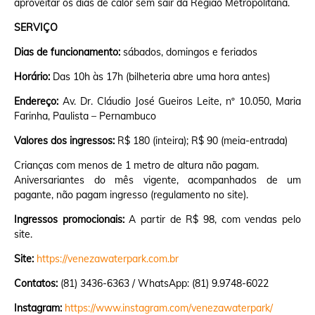
aproveitar os dias de calor sem sair da Região Metropolitana.
SERVIÇO
Dias de funcionamento:
sábados, domingos e feriados
Horário:
Das 10h às 17h (bilheteria abre uma hora antes)
Endereço:
Av. Dr. Cláudio José Gueiros Leite, nº 10.050, Maria
Farinha, Paulista – Pernambuco
Valores dos ingressos:
R$ 180 (inteira); R$ 90 (meia-entrada)
Crianças com menos de 1 metro de altura não pagam.
Aniversariantes do mês vigente, acompanhados de um
pagante, não pagam ingresso (regulamento no site).
Ingressos promocionais:
A partir de R$ 98, com vendas pelo
site.
Site:
https://venezawaterpark.com.br
Contatos:
(81) 3436-6363 / WhatsApp: (81) 9.9748-6022
Instagram:
https://www.instagram.com/venezawaterpark/