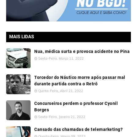
MAIS LIDAS
Nua, médica surta e provoca acidente no Pina
Sexta-Feira, Março 11, 2022
Torcedor do Náutico morre após passar mal
durante partida contra o Retrô
Quinta-Feira, Abril 21, 2022
Concurseiros perdem o professor Cyonil
Borges
Sexta-Feira, Janeiro 21, 2022
Cansado das chamadas de telemarketing?
Quarta-Feira, Março 09, 2022