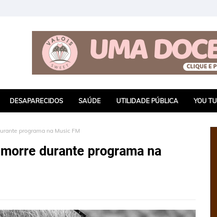
DESAPARECIDOS
SAÚDE
UTILIDADE PÚBLICA
YOU T
durante programa na Music FM
 morre durante programa na