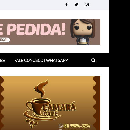
UBE
FALE CONOSCO | WHATSAPP