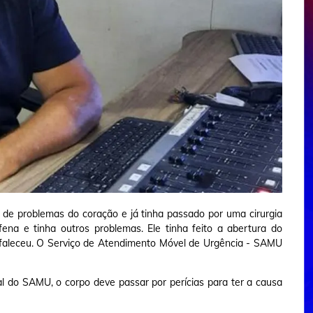
ico de problemas do coração e já tinha passado por uma cirurgia
afena e tinha outros problemas. Ele tinha feito a abertura do
 faleceu. O Serviço de Atendimento Móvel de Urgência - SAMU
ial do SAMU, o corpo deve passar por perícias para ter a causa