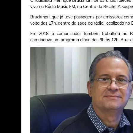
O radialista Henrique Bruckman, de 63 anos, faleceu
vivo na Rádio Music FM, no Centro do Recife. A suspei
Bruckman, que já teve passagens por emissoras como
volta das 17h, dentro da sede da rádio, localizada no E
Em 2018, o comunicador também trabalhou na R
comandava um programa diário das 9h às 12h. Bruck