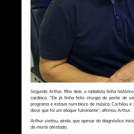
Segundo Arthur, filho dele, o radialista tinha histór
cardíaca. “Ele já tinha feito cirurgia de ponte de s
programa e estava num bloco de música. Cochilou e
disse que foi um ataque fulminante”, afirmou Arthur.
Arthur contou, ainda, que apesar do diagnóstico inic
da morte atestada.