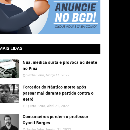
MAIS LIDAS
Nua, médica surta e provoca acidente
no Pina
Sexta-Feira, Março 11, 2022
Torcedor do Náutico morre após
passar mal durante partida contra o
Retrô
Quinta-Feira, Abril 21, 2022
Concurseiros perdem o professor
Cyonil Borges
Sexta-Feira, Janeiro 21, 2022