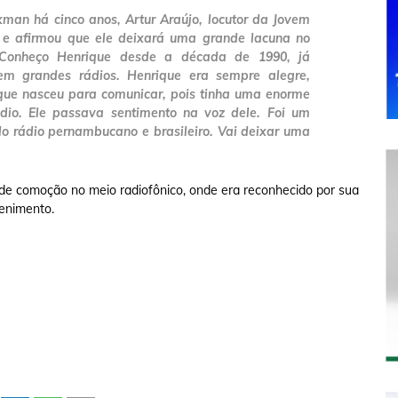
man há cinco anos, Artur Araújo, locutor da Jovem
e afirmou que ele deixará uma grande lacuna no
 Conheço Henrique desde a década de 1990, já
em grandes rádios. Henrique era sempre alegre,
 que nasceu para comunicar, pois tinha uma enorme
ádio. Ele passava sentimento na voz dele. Foi um
do rádio pernambucano e brasileiro. Vai deixar uma
e comoção no meio radiofônico, onde era reconhecido por sua
tenimento.