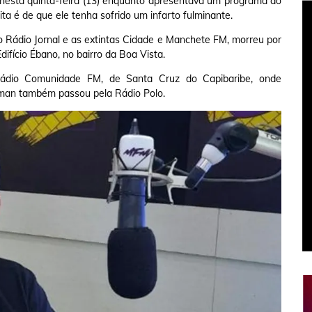
 nesta quinta-feira (13) enquanto apresentava um programa ao
ta é de que ele tenha sofrido um infarto fulminante.
 Rádio Jornal e as extintas Cidade e Manchete FM, morreu por
difício Ébano, no bairro da Boa Vista.
ádio Comunidade FM, de Santa Cruz do Capibaribe, onde
man também passou pela Rádio Polo.