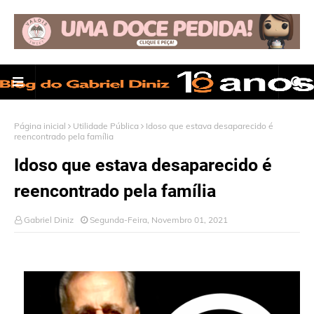
Página inicial
Utilidade Pública
Idoso que estava desaparecido é
reencontrado pela família
Idoso que estava desaparecido é
reencontrado pela família
Gabriel Diniz
Segunda-Feira, Novembro 01, 2021