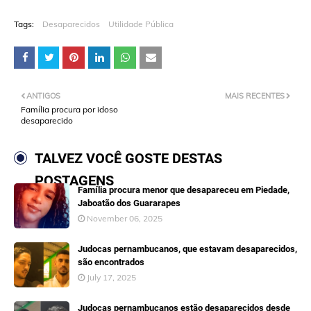
Tags:
Desaparecidos
Utilidade Pública
ANTIGOS
MAIS RECENTES
Família procura por idoso
desaparecido
TALVEZ VOCÊ GOSTE DESTAS
POSTAGENS
Família procura menor que desapareceu em Piedade,
Jaboatão dos Guararapes
November 06, 2025
Judocas pernambucanos, que estavam desaparecidos,
são encontrados
July 17, 2025
Judocas pernambucanos estão desaparecidos desde