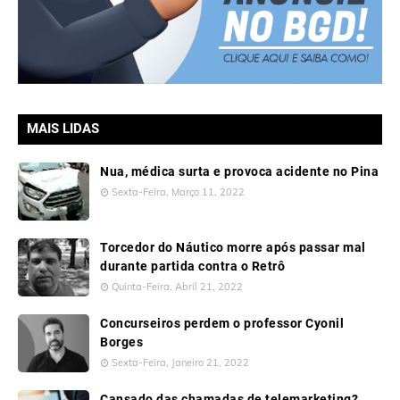
MAIS LIDAS
Nua, médica surta e provoca acidente no Pina
Sexta-Feira, Março 11, 2022
Torcedor do Náutico morre após passar mal
durante partida contra o Retrô
Quinta-Feira, Abril 21, 2022
Concurseiros perdem o professor Cyonil
Borges
Sexta-Feira, Janeiro 21, 2022
Cansado das chamadas de telemarketing?