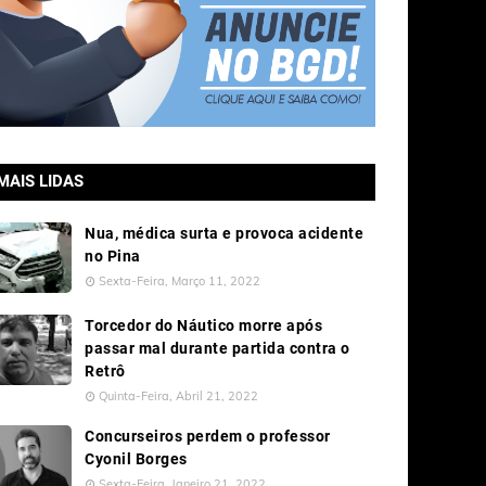
MAIS LIDAS
Nua, médica surta e provoca acidente
no Pina
Sexta-Feira, Março 11, 2022
Torcedor do Náutico morre após
passar mal durante partida contra o
Retrô
Quinta-Feira, Abril 21, 2022
Concurseiros perdem o professor
Cyonil Borges
Sexta-Feira, Janeiro 21, 2022