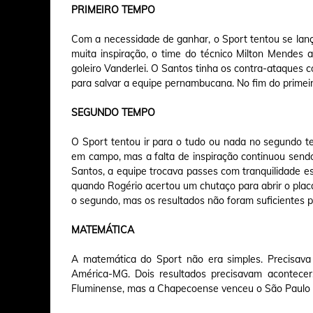
PRIMEIRO TEMPO
Com a necessidade de ganhar, o Sport tentou se lança
muita inspiração, o time do técnico Milton Mendes
goleiro Vanderlei. O Santos tinha os contra-ataques 
para salvar a equipe pernambucana. No fim do primeir
SEGUNDO TEMPO
O Sport tentou ir para o tudo ou nada no segundo 
em campo, mas a falta de inspiração continuou send
Santos, a equipe trocava passes com tranquilidade e
quando Rogério acertou um chutaço para abrir o placa
o segundo, mas os resultados não foram suficientes 
MATEMÁTICA
A matemática do Sport não era simples. Precisava
América-MG. Dois resultados precisavam acontec
Fluminense, mas a Chapecoense venceu o São Paulo