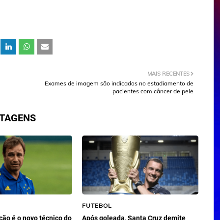
MAIS RECENTES
Exames de imagem são indicados no estadiamento de
pacientes com câncer de pele
STAGENS
FUTEBOL
ção é o novo técnico do
Após goleada, Santa Cruz demite