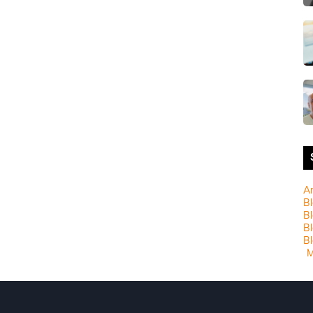
A
Bl
Bl
B
Bl
M