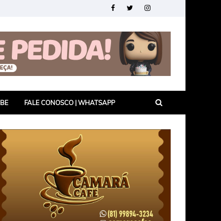
UBE
FALE CONOSCO | WHATSAPP