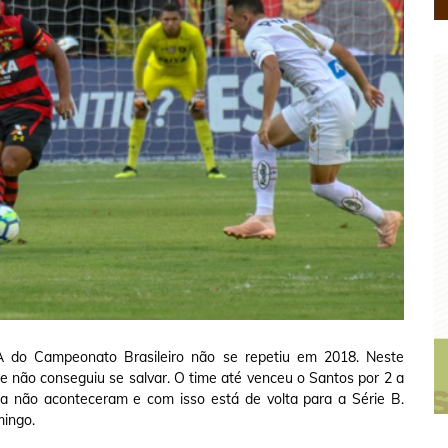
 A do Campeonato Brasileiro não se repetiu em 2018. Neste
 e não conseguiu se salvar. O time até venceu o Santos por 2 a
da não aconteceram e com isso está de volta para a Série B.
mingo.