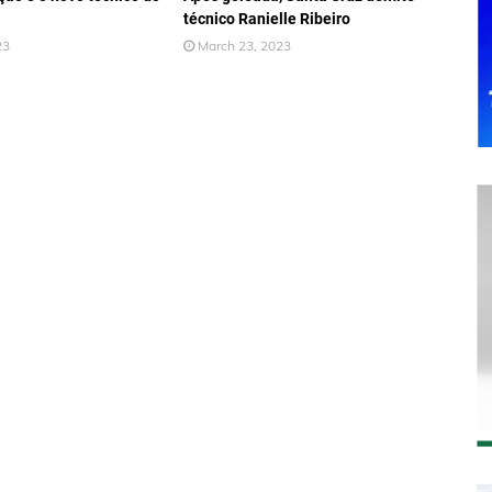
técnico Ranielle Ribeiro
23
March 23, 2023