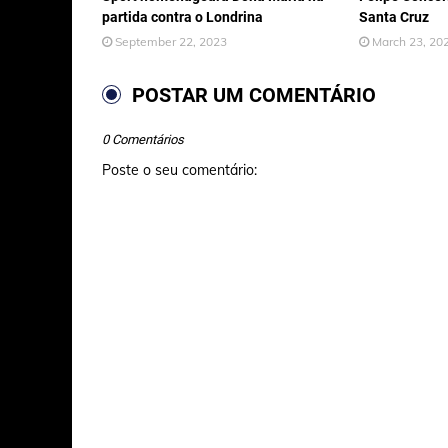
partida contra o Londrina
Santa Cruz
September 22, 2023
March 23, 20
POSTAR UM COMENTÁRIO
0 Comentários
Poste o seu comentário: