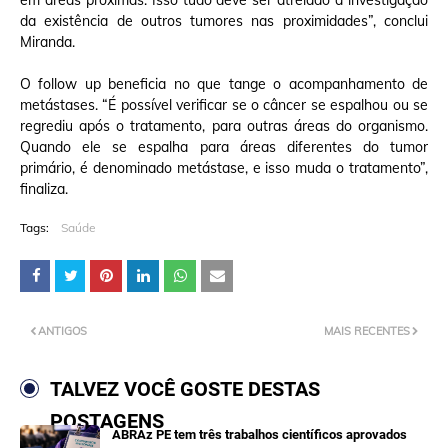
em áreas próximas. Isso tudo deve ser atrelado a investigação
da existência de outros tumores nas proximidades”, conclui
Miranda.
O follow up beneficia no que tange o acompanhamento de
metástases. “É possível verificar se o câncer se espalhou ou se
regrediu após o tratamento, para outras áreas do organismo.
Quando ele se espalha para áreas diferentes do tumor
primário, é denominado metástase, e isso muda o tratamento”,
finaliza.
Tags:
Saúde
ANTIGOS
MAIS RECENTES
TALVEZ VOCÊ GOSTE DESTAS
POSTAGENS
ABRAz PE tem três trabalhos científicos aprovados