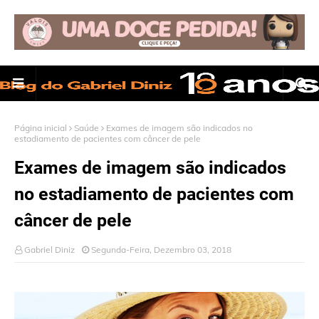
Página inicial
Saúde
Exames de imagem são indicados no
estadiamento de pacientes com câncer de pele
Exames de imagem são indicados
no estadiamento de pacientes com
câncer de pele
Gabriel Diniz
Segunda-Feira, Dezembro 03, 2018