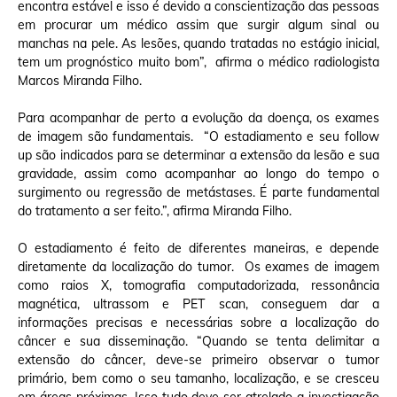
encontra estável e isso é devido a conscientização das pessoas
em procurar um médico assim que surgir algum sinal ou
manchas na pele. As lesões, quando tratadas no estágio inicial,
tem um prognóstico muito bom”, afirma o médico radiologista
Marcos Miranda Filho.
Para acompanhar de perto a evolução da doença, os exames
de imagem são fundamentais. “O estadiamento e seu follow
up são indicados para se determinar a extensão da lesão e sua
gravidade, assim como acompanhar ao longo do tempo o
surgimento ou regressão de metástases. É parte fundamental
do tratamento a ser feito.”, afirma Miranda Filho.
O estadiamento é feito de diferentes maneiras, e depende
diretamente da localização do tumor. Os exames de imagem
como raios X, tomografia computadorizada, ressonância
magnética, ultrassom e PET scan, conseguem dar a
informações precisas e necessárias sobre a localização do
câncer e sua disseminação. “Quando se tenta delimitar a
extensão do câncer, deve-se primeiro observar o tumor
primário, bem como o seu tamanho, localização, e se cresceu