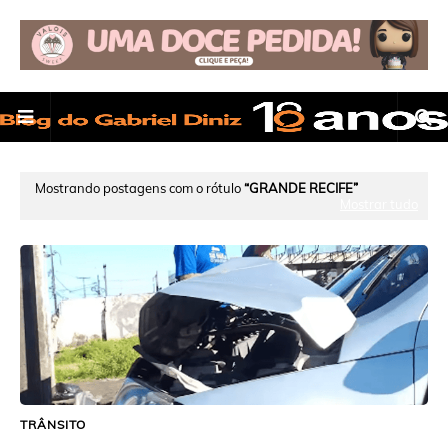
Mostrando postagens com o rótulo
GRANDE RECIFE
Mostrar tudo
TRÂNSITO