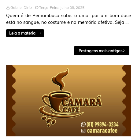
Gabriel Diniz
Terça-Feira, Julho 08, 2025
Quem é de Pernambuco sabe: o amor por um bom doce
está no sangue, no costume e na memória afetiva. Seja no
bolo de vó aos domingos, na sobremesa capr…
Leia a matéria
Postagens mais antigas