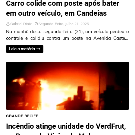
Carro colide com poste após bater
em outro veículo, em Candeias
Gabriel Diniz
Segunda-Feira, Julho 21, 2025
Na manhã desta segunda-feira (21), um veículo perdeu o
controle e colidiu contra um poste na Avenida Castelo
Branco, em Jaboatão dos Guararapes. Ante…
Leia a matéria
GRANDE RECIFE
Incêndio atinge unidade do VerdFrut,