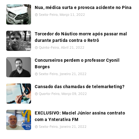
Nua, médica surta e provoca acidente no Pina
Sexta-Feira, Março 11, 2022
Torcedor do Náutico morre após passar mal
durante partida contra o Retrô
Quinta-Feira, Abril 21, 2022
Concurseiros perdem o professor Cyonil
Borges
Sexta-Feira, Janeiro 21, 2022
Cansado das chamadas de telemarketing?
Quarta-Feira, Março 09, 2022
EXCLUSIVO: Maciel Júnior assina contrato
com a Ynterativa FM
Sexta-Feira, Janeiro 21, 2022