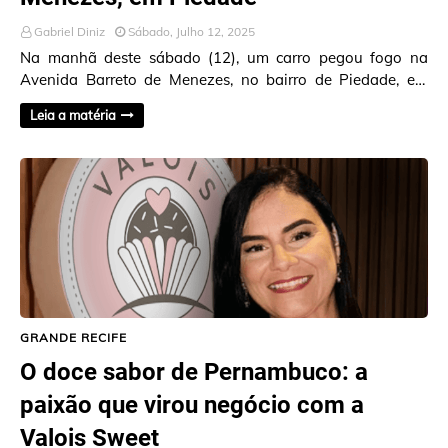
Gabriel Diniz
Sábado, Julho 12, 2025
Na manhã deste sábado (12), um carro pegou fogo na
Avenida Barreto de Menezes, no bairro de Piedade, em
Jaboatão dos Guararapes, nas proximidades do …
Leia a matéria
GRANDE RECIFE
O doce sabor de Pernambuco: a
paixão que virou negócio com a
Valois Sweet