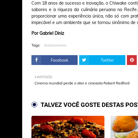
Com 18 anos de sucesso e inovação, o Chiwake conti
sabores e a riqueza da culinária peruana no Reci
proporcionar uma experiência única, não só com pr
impecável e um ambiente que se tornou sinônimo de s
Por Gabriel Diniz
Tags:
Gastronomia
Facebook
Twitter
ANTIGOS
Cinema mundial perde o ator e cineasta Robert Redford
TALVEZ VOCÊ GOSTE DESTAS PO