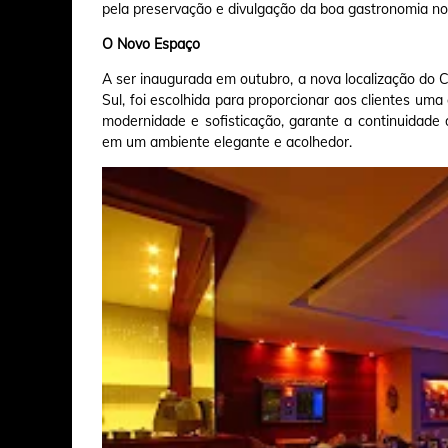
pela preservação e divulgação da boa gastronomia no 
O Novo Espaço
A ser inaugurada em outubro, a nova localização do
Sul, foi escolhida para proporcionar aos clientes uma
modernidade e sofisticação, garante a continuidade 
em um ambiente elegante e acolhedor.