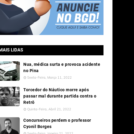
MAIS LIDAS
Nua, médica surta e provoca acidente
no Pina
Sexta-Feira, Março 11, 2022
Torcedor do Náutico morre após
passar mal durante partida contra o
Retrô
Quinta-Feira, Abril 21, 2022
Concurseiros perdem o professor
Cyonil Borges
Sexta-Feira, Janeiro 21, 2022