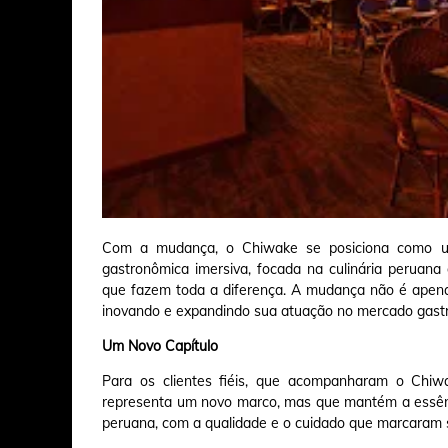
Com a mudança, o Chiwake se posiciona como u
gastronômica imersiva, focada na culinária peruana
que fazem toda a diferença. A mudança não é apena
inovando e expandindo sua atuação no mercado gast
Um Novo Capítulo
Para os clientes fiéis, que acompanharam o Chiw
representa um novo marco, mas que mantém a essênci
peruana, com a qualidade e o cuidado que marcaram s