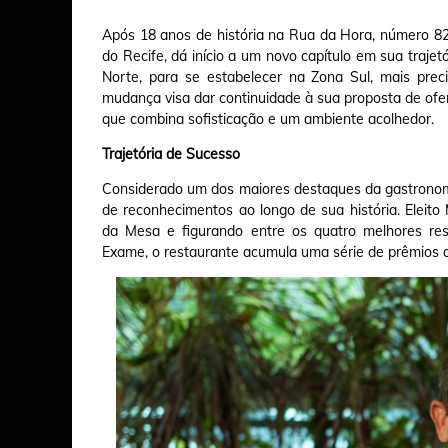
Após 18 anos de história na Rua da Hora, número 8
do Recife, dá início a um novo capítulo em sua trajet
Norte, para se estabelecer na Zona Sul, mais pre
mudança visa dar continuidade à sua proposta de of
que combina sofisticação e um ambiente acolhedor.
Trajetória de Sucesso
Considerado um dos maiores destaques da gastronom
de reconhecimentos ao longo de sua história. Eleito
da Mesa e figurando entre os quatro melhores re
Exame, o restaurante acumula uma série de prêmios 