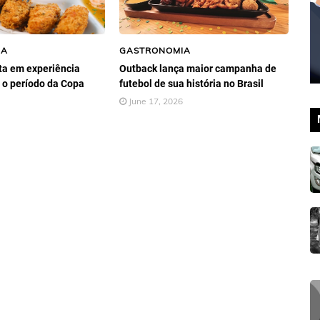
IA
GASTRONOMIA
ta em experiência
Outback lança maior campanha de
 o período da Copa
futebol de sua história no Brasil
June 17, 2026