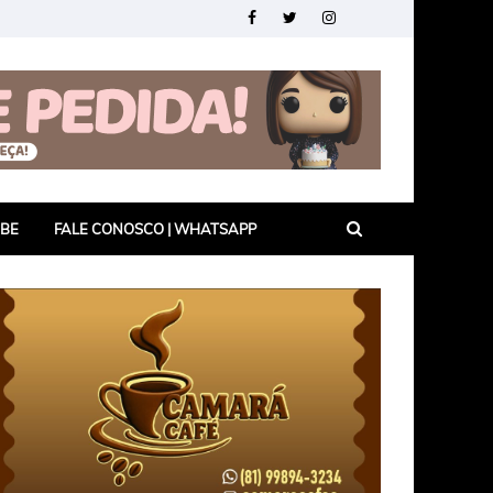
UBE
FALE CONOSCO | WHATSAPP