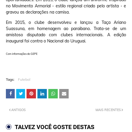
no Movimento Armorial - estilo regional criado pelo artista - e
gravou as declarações na camisa.
Em 2015, o clube desenvolveu e lançou a Taça Ariano
Suassuna, em homenagem ao paraibano. Trata-se de um
amistoso disputado com clubes internacionais. A edição
inaugural foi contra o Nacional do Uruguai.
Com informações do GEPE
Tags:
Futebol
ANTIGOS
MAIS RECENTES
TALVEZ VOCÊ GOSTE DESTAS