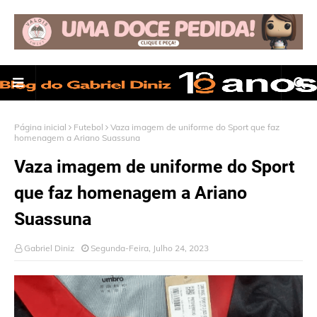
Página inicial
Futebol
Vaza imagem de uniforme do Sport que faz
homenagem a Ariano Suassuna
Vaza imagem de uniforme do Sport
que faz homenagem a Ariano
Suassuna
Gabriel Diniz
Segunda-Feira, Julho 24, 2023