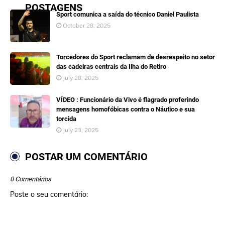
POSTAGENS
Sport comunica a saída do técnico Daniel Paulista
October 28, 2025
Torcedores do Sport reclamam de desrespeito no setor
das cadeiras centrais da Ilha do Retiro
July 28, 2025
VÍDEO : Funcionário da Vivo é flagrado proferindo
mensagens homofóbicas contra o Náutico e sua
torcida
July 23, 2025
POSTAR UM COMENTÁRIO
0 Comentários
Poste o seu comentário: