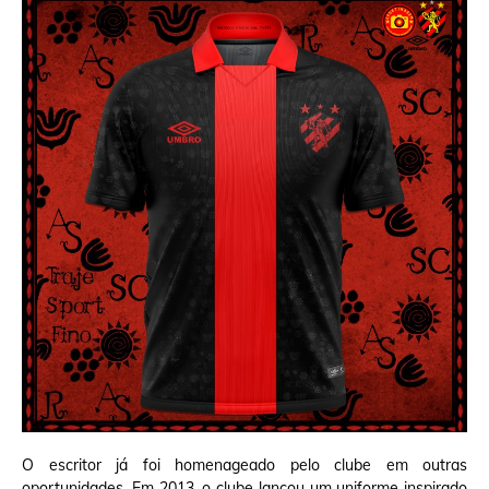
O escritor já foi homenageado pelo clube em outras
oportunidades. Em 2013, o clube lançou um uniforme inspirado