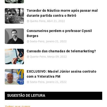
Torcedor do Náutico morre após passar mal
durante partida contra o Retrô
Quinta-Feira, Abril 21, 2022
Concurseiros perdem o professor Cyonil
Borges
Sexta-Feira, Janeiro 21, 2022
Cansado das chamadas de telemarketing?
Quarta-Feira, Março 09, 2022
EXCLUSIVO: Maciel Júnior assina contrato
com a Ynterativa FM
Sexta-Feira, Janeiro 21, 2022
SUGESTÃO DE LEITURA
Antes que suma