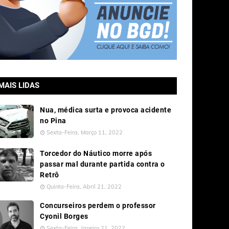
MAIS LIDAS
Nua, médica surta e provoca acidente
no Pina
Sexta-Feira, Março 11, 2022
Torcedor do Náutico morre após
passar mal durante partida contra o
Retrô
Quinta-Feira, Abril 21, 2022
Concurseiros perdem o professor
Cyonil Borges
Sexta-Feira, Janeiro 21, 2022