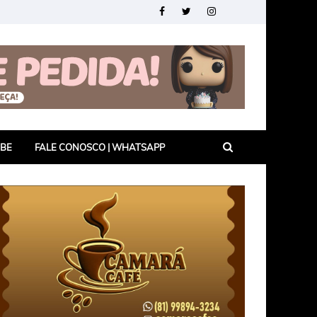
UBE
FALE CONOSCO | WHATSAPP