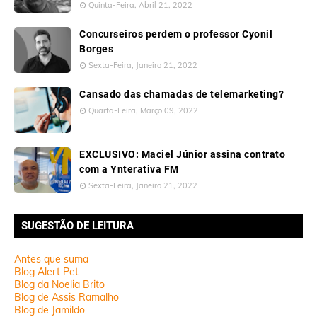
Quinta-Feira, Abril 21, 2022
Concurseiros perdem o professor Cyonil
Borges
Sexta-Feira, Janeiro 21, 2022
Cansado das chamadas de telemarketing?
Quarta-Feira, Março 09, 2022
EXCLUSIVO: Maciel Júnior assina contrato
com a Ynterativa FM
Sexta-Feira, Janeiro 21, 2022
SUGESTÃO DE LEITURA
Antes que suma
Blog Alert Pet
Blog da Noelia Brito
Blog de Assis Ramalho
Blog de Jamildo