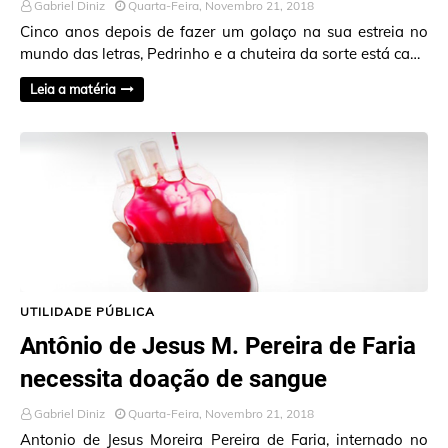
Gabriel Diniz
Quarta-Feira, Novembro 21, 2018
Cinco anos depois de fazer um golaço na sua estreia no
mundo das letras, Pedrinho e a chuteira da sorte está cada
vez mais com a pontaria calibr…
Leia a matéria
UTILIDADE PÚBLICA
Antônio de Jesus M. Pereira de Faria
necessita doação de sangue
Gabriel Diniz
Quarta-Feira, Novembro 21, 2018
Antonio de Jesus Moreira Pereira de Faria, internado no