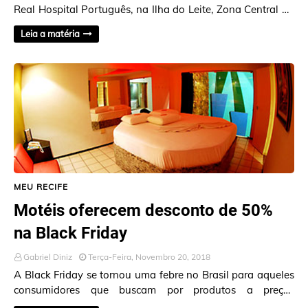
Real Hospital Português, na Ilha do Leite, Zona Central do
Recife, necessita a doaçã…
Leia a matéria
MEU RECIFE
Motéis oferecem desconto de 50%
na Black Friday
Gabriel Diniz
Terça-Feira, Novembro 20, 2018
A Black Friday se tornou uma febre no Brasil para aqueles
consumidores que buscam por produtos a preços
acessíveis. Inspirada nessa ação, a asso…