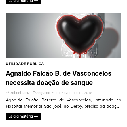
Leia a matéria
UTILIDADE PÚBLICA
Agnaldo Falcão B. de Vasconcelos
necessita doação de sangue
Gabriel Diniz
Segunda-Feira, Novembro 19, 2018
Agnaldo Falcão Bezerra de Vasconcelos, internado no
Hospital Memorial São José, no Derby, precisa da doação
de sangue de qualquer tipagem. Q…
Leia a matéria