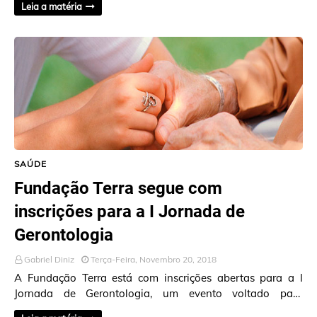
Leia a matéria
SAÚDE
Fundação Terra segue com
inscrições para a I Jornada de
Gerontologia
Gabriel Diniz
Terça-Feira, Novembro 20, 2018
A Fundação Terra está com inscrições abertas para a I
Jornada de Gerontologia, um evento voltado para
interessados na temática do envelheciment…