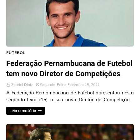
FUTEBOL
Federação Pernambucana de Futebol
tem novo Diretor de Competições
Gabriel Diniz
Segunda-Feira, Fevereiro 15, 2021
A Federação Pernambucana de Futebol apresentou nesta
segunda-feira (15) o seu novo Diretor de Competições.
Com 37 anos e, com grande experiência na …
Leia a matéria