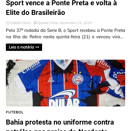
Sport vence a Ponte Preta e volta à
Elite do Brasileirão
Gabriel Diniz
Quinta-Feira, Novembro 21, 2019
Pela 37ª rodada da Serie B, o Sport recebeu a Ponte Preta
na Ilha do Retiro nesta quinta-feira (21) e venceu virada
por 2 a 1. Na garra, na luta…
Leia a matéria
FUTEBOL
Bahia protesta no uniforme contra