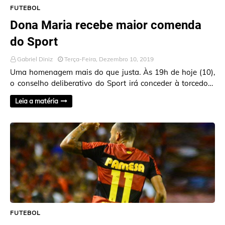
FUTEBOL
Dona Maria recebe maior comenda
do Sport
Gabriel Diniz
Terça-Feira, Dezembro 10, 2019
Uma homenagem mais do que justa. Às 19h de hoje (10),
o conselho deliberativo do Sport irá conceder à torcedora
símbolo, Dona Maria José, de 94 a…
Leia a matéria
FUTEBOL