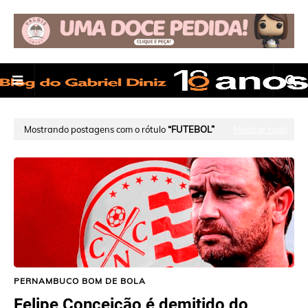
Mostrando postagens com o rótulo
FUTEBOL
Mostrar tudo
PERNAMBUCO BOM DE BOLA
Felipe Conceição é demitido do