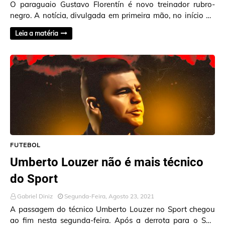
O paraguaio Gustavo Florentín é novo treinador rubro-
negro. A notícia, divulgada em primeira mão, no início da
madrugada desta quinta-feira (26), pel…
Leia a matéria
FUTEBOL
Umberto Louzer não é mais técnico
do Sport
Gabriel Diniz
Segunda-Feira, Agosto 23, 2021
A passagem do técnico Umberto Louzer no Sport chegou
ao fim nesta segunda-feira. Após a derrota para o São