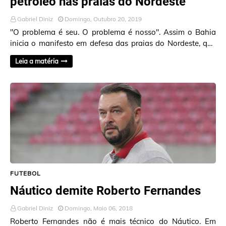
petróleo nas praias do Nordeste
Gabriel Diniz
Domingo, Outubro 20, 2019
"O problema é seu. O problema é nosso". Assim o Bahia
inicia o manifesto em defesa das praias do Nordeste, que
foram atingidas por man…
Leia a matéria
FUTEBOL
Náutico demite Roberto Fernandes
Gabriel Diniz
Domingo, Maio 06, 2018
Roberto Fernandes não é mais técnico do Náutico. Em