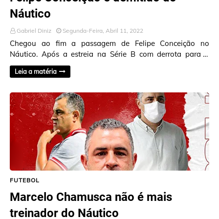
Náutico
Gabriel Diniz
Segunda-Feira, Abril 11, 2022
Chegou ao fim a passagem de Felipe Conceição no
Náutico. Após a estreia na Série B com derrota para o
Londrina por 2×0 e um desempenho ruim, a direto…
Leia a matéria
FUTEBOL
Marcelo Chamusca não é mais
treinador do Náutico