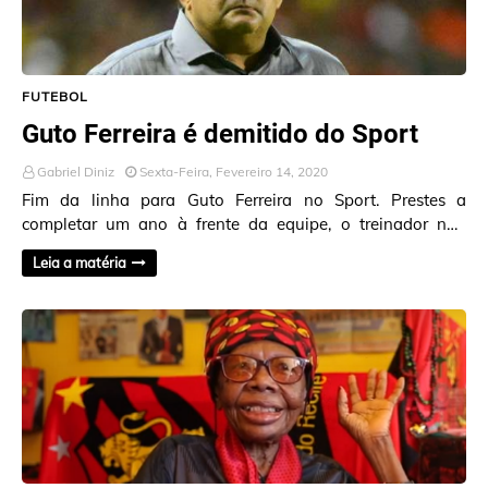
FUTEBOL
Guto Ferreira é demitido do Sport
Gabriel Diniz
Sexta-Feira, Fevereiro 14, 2020
Fim da linha para Guto Ferreira no Sport. Prestes a
completar um ano à frente da equipe, o treinador não
resistiu aos maus resultados neste iníc…
Leia a matéria