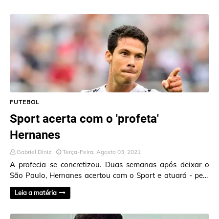
FUTEBOL
Sport acerta com o 'profeta'
Hernanes
Gabriel Diniz
Terça-Feira, Agosto 03, 2021
A profecia se concretizou. Duas semanas após deixar o
São Paulo, Hernanes acertou com o Sport e atuará - pela
primeira vez como profissional - na cid…
Leia a matéria