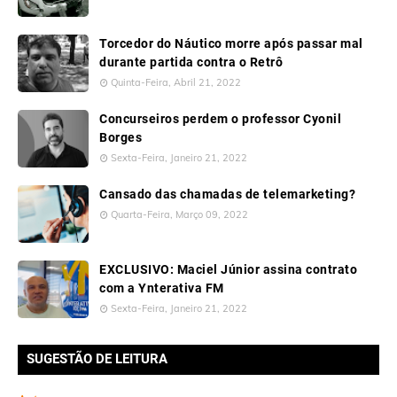
Torcedor do Náutico morre após passar mal
durante partida contra o Retrô
Quinta-Feira, Abril 21, 2022
Concurseiros perdem o professor Cyonil
Borges
Sexta-Feira, Janeiro 21, 2022
Cansado das chamadas de telemarketing?
Quarta-Feira, Março 09, 2022
EXCLUSIVO: Maciel Júnior assina contrato
com a Ynterativa FM
Sexta-Feira, Janeiro 21, 2022
SUGESTÃO DE LEITURA