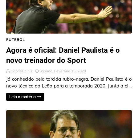
FUTEBOL
Agora é oficial: Daniel Paulista é o
novo treinador do Sport
Gabriel Diniz
Sábado, Fevereiro 15, 2020
Já conhecido pela torcida rubro-negra, Daniel Paulista é o
novo técnico do Leão para a temporada 2020. Junto a ele,
vêm o auxiliar-técnico Danie…
Leia a matéria