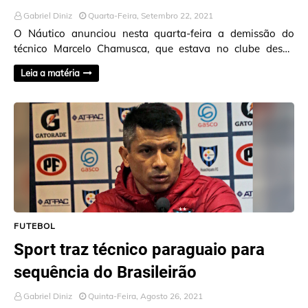
Gabriel Diniz
Quarta-Feira, Setembro 22, 2021
O Náutico anunciou nesta quarta-feira a demissão do
técnico Marcelo Chamusca, que estava no clube desde
agosto deste ano. O treinador não aguentou à …
Leia a matéria
FUTEBOL
Sport traz técnico paraguaio para
sequência do Brasileirão
Gabriel Diniz
Quinta-Feira, Agosto 26, 2021