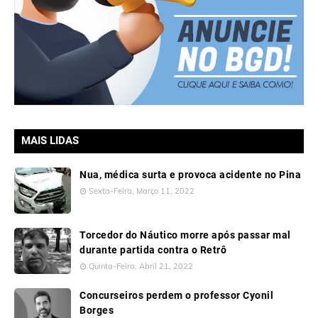
MAIS LIDAS
Nua, médica surta e provoca acidente no Pina
Sexta-Feira, Março 11, 2022
Torcedor do Náutico morre após passar mal
durante partida contra o Retrô
Quinta-Feira, Abril 21, 2022
Concurseiros perdem o professor Cyonil
Borges