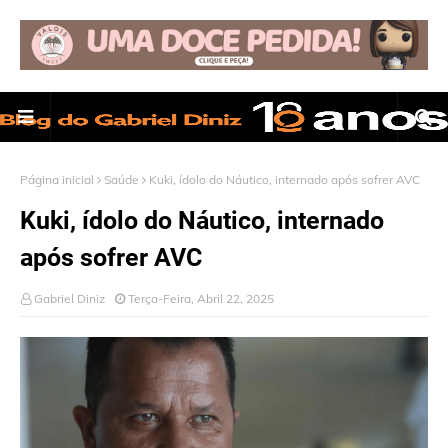
Página inicial
Saúde
Kuki, ídolo do Náutico, internado após sofrer AVC
Kuki, ídolo do Náutico, internado
após sofrer AVC
Gabriel Diniz
Terça-Feira, Abril 22, 2025