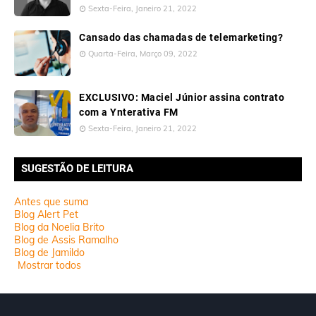
Sexta-Feira, Janeiro 21, 2022
Cansado das chamadas de telemarketing?
Quarta-Feira, Março 09, 2022
EXCLUSIVO: Maciel Júnior assina contrato
com a Ynterativa FM
Sexta-Feira, Janeiro 21, 2022
SUGESTÃO DE LEITURA
Antes que suma
Blog Alert Pet
Blog da Noelia Brito
Blog de Assis Ramalho
Blog de Jamildo
Mostrar todos