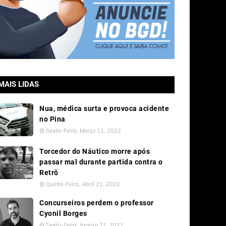
MAIS LIDAS
Nua, médica surta e provoca acidente
no Pina
Sexta-Feira, Março 11, 2022
Torcedor do Náutico morre após
passar mal durante partida contra o
Retrô
Quinta-Feira, Abril 21, 2022
Concurseiros perdem o professor
Cyonil Borges
Sexta-Feira, Janeiro 21, 2022