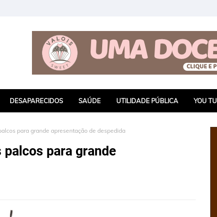
DESAPARECIDOS
SAÚDE
UTILIDADE PÚBLICA
YOU T
palcos para grande apresentação de despedida
 palcos para grande