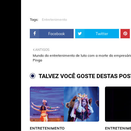
Tags:
Entretenimento
Facebook
Twitter
ANTIGOS
Mundo do entretenimento de luto com a morte do empresári
Pinga
TALVEZ VOCÊ GOSTE DESTAS PO
ENTRETENIMENTO
ENTRETENIM