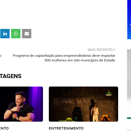
MAIS RECENTES
o
Programa de capacitação para empreendedoras deve impactar
500 mulheres em oito municípios do Estado
STAGENS
ENTO
ENTRETENIMENTO