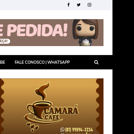
UBE
FALE CONOSCO | WHATSAPP