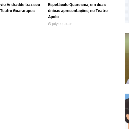
vio Andradde traz seu
Espetáculo Quaresma, em duas
 Teatro Guararapes
únicas apresentações, no Teatro
Apolo
July 09, 2026