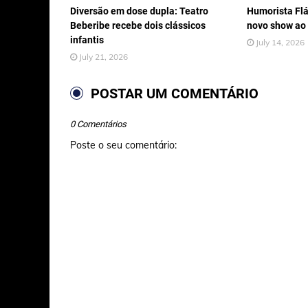
Diversão em dose dupla: Teatro
Humorista Flá
Beberibe recebe dois clássicos
novo show ao
infantis
July 14, 2026
July 21, 2026
POSTAR UM COMENTÁRIO
0 Comentários
Poste o seu comentário: