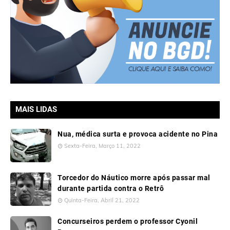
MAIS LIDAS
Nua, médica surta e provoca acidente no Pina
Sexta-Feira, Março 11, 2022
Torcedor do Náutico morre após passar mal
durante partida contra o Retrô
Quinta-Feira, Abril 21, 2022
Concurseiros perdem o professor Cyonil