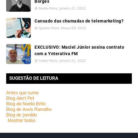
Borges
Sexta-Feira, Janeiro 21, 2022
Cansado das chamadas de telemarketing?
Quarta-Feira, Março 09, 2022
EXCLUSIVO: Maciel Júnior assina contrato
com a Ynterativa FM
Sexta-Feira, Janeiro 21, 2022
SUGESTÃO DE LEITURA
Antes que suma
Blog Alert Pet
Blog da Noelia Brito
Blog de Assis Ramalho
Blog de Jamildo
Mostrar todos