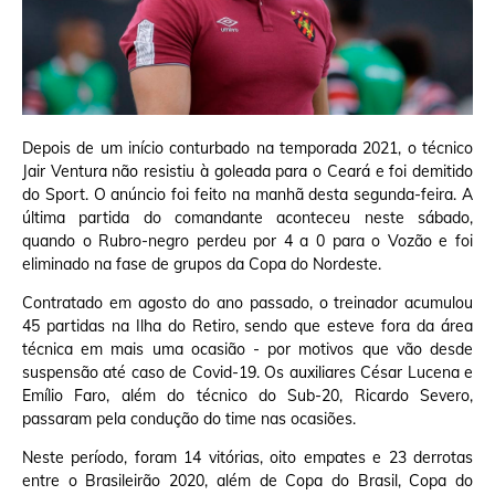
Depois de um início conturbado na temporada 2021, o técnico
Jair Ventura não resistiu à goleada para o Ceará e foi demitido
do Sport. O anúncio foi feito na manhã desta segunda-feira. A
última partida do comandante aconteceu neste sábado,
quando o Rubro-negro perdeu por 4 a 0 para o Vozão e foi
eliminado na fase de grupos da Copa do Nordeste.
Contratado em agosto do ano passado, o treinador acumulou
45 partidas na Ilha do Retiro, sendo que esteve fora da área
técnica em mais uma ocasião - por motivos que vão desde
suspensão até caso de Covid-19. Os auxiliares César Lucena e
Emílio Faro, além do técnico do Sub-20, Ricardo Severo,
passaram pela condução do time nas ocasiões.
Neste período, foram 14 vitórias, oito empates e 23 derrotas
entre o Brasileirão 2020, além de Copa do Brasil, Copa do