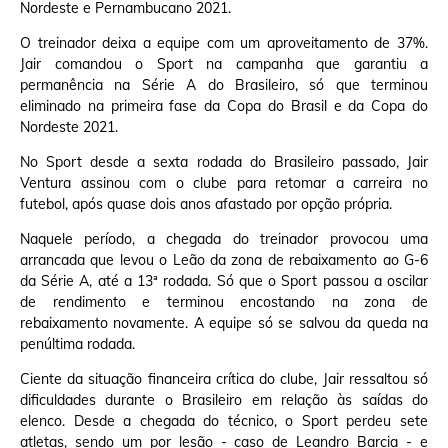
Nordeste e Pernambucano 2021.
O treinador deixa a equipe com um aproveitamento de 37%.
Jair comandou o Sport na campanha que garantiu a
permanência na Série A do Brasileiro, só que terminou
eliminado na primeira fase da Copa do Brasil e da Copa do
Nordeste 2021.
No Sport desde a sexta rodada do Brasileiro passado, Jair
Ventura assinou com o clube para retomar a carreira no
futebol, após quase dois anos afastado por opção própria.
Naquele período, a chegada do treinador provocou uma
arrancada que levou o Leão da zona de rebaixamento ao G-6
da Série A, até a 13ª rodada. Só que o Sport passou a oscilar
de rendimento e terminou encostando na zona de
rebaixamento novamente. A equipe só se salvou da queda na
penúltima rodada.
Ciente da situação financeira crítica do clube, Jair ressaltou só
dificuldades durante o Brasileiro em relação às saídas do
elenco. Desde a chegada do técnico, o Sport perdeu sete
atletas, sendo um por lesão - caso de Leandro Barcia - e