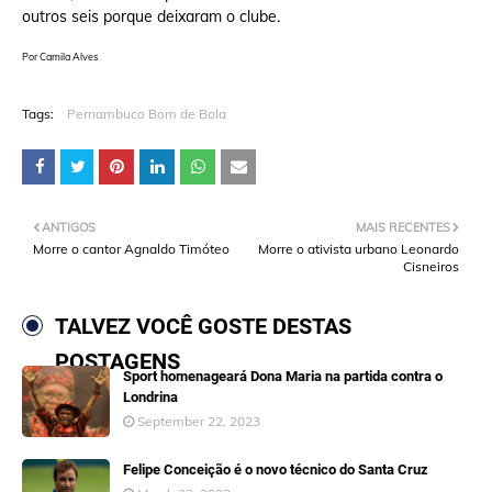
outros seis porque deixaram o clube.
Por Camila Alves
Tags:
Pernambuco Bom de Bola
ANTIGOS
MAIS RECENTES
Morre o cantor Agnaldo Timóteo
Morre o ativista urbano Leonardo
Cisneiros
TALVEZ VOCÊ GOSTE DESTAS
POSTAGENS
Sport homenageará Dona Maria na partida contra o
Londrina
September 22, 2023
Felipe Conceição é o novo técnico do Santa Cruz