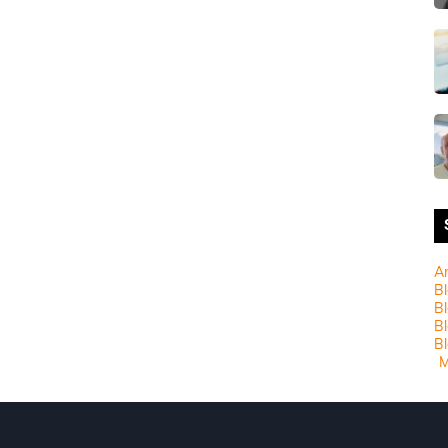
A
Bl
Bl
B
Bl
M