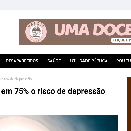
DESAPARECIDOS
SAÚDE
UTILIDADE PÚBLICA
YOU T
 risco de depressão
a em 75% o risco de depressão