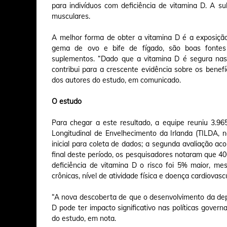
para indivíduos com deficiência de vitamina D. A 
musculares.
A melhor forma de obter a vitamina D é a exposição
gema de ovo e bife de fígado, são boas fontes 
suplementos. “Dado que a vitamina D é segura nas
contribui para a crescente evidência sobre os bene
dos autores do estudo, em comunicado.
O estudo
Para chegar a este resultado, a equipe reuniu 3.
Longitudinal de Envelhecimento da Irlanda (TILDA, n
inicial para coleta de dados; a segunda avaliação ac
final deste período, os pesquisadores notaram que 4
deficiência de vitamina D o risco foi 5% maior, me
crônicas, nível de atividade física e doença cardiovasc
“A nova descoberta de que o desenvolvimento da depr
D pode ter impacto significativo nas políticas gover
do estudo, em nota.