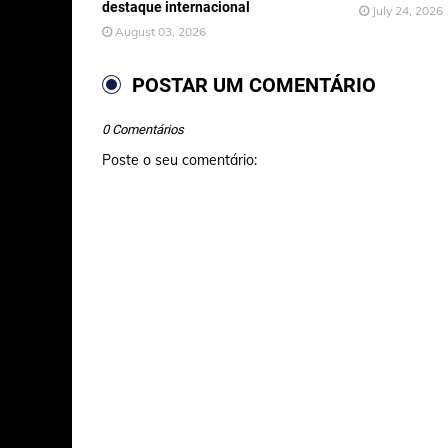
destaque internacional
July 24, 2026
August 03, 2026
POSTAR UM COMENTÁRIO
0 Comentários
Poste o seu comentário: