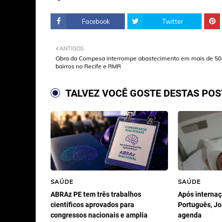
Facebook
Twitter
ANTIGOS
Obra da Compesa interrompe abastecimento em mais de 50
bairros no Recife e RMR
TALVEZ VOCÊ GOSTE DESTAS PO
SAÚDE
SAÚDE
ABRAz PE tem três trabalhos
Após internaç
científicos aprovados para
Português, J
congressos nacionais e amplia
agenda