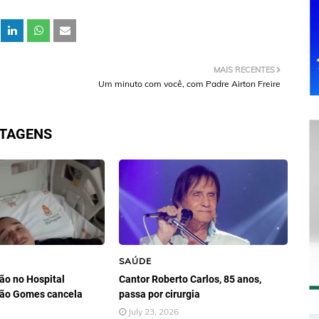
MAIS RECENTES
Um minuto com você, com Padre Airton Freire
STAGENS
SAÚDE
ão no Hospital
Cantor Roberto Carlos, 85 anos,
oão Gomes cancela
passa por cirurgia
July 23, 2026