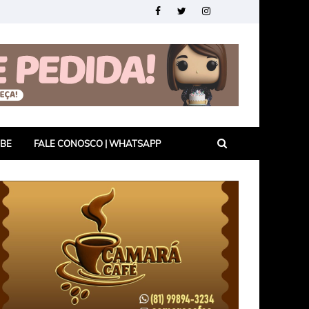
UBE
FALE CONOSCO | WHATSAPP