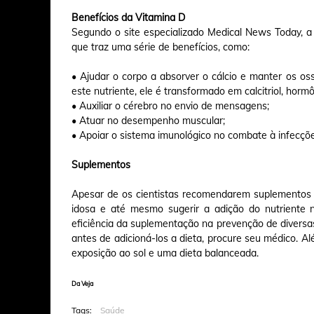
Benefícios da Vitamina D
Segundo o site especializado Medical News Today, 
que traz uma série de benefícios, como:
• Ajudar o corpo a absorver o cálcio e manter os o
este nutriente, ele é transformado em calcitriol, horm
• Auxiliar o cérebro no envio de mensagens;
• Atuar no desempenho muscular;
• Apoiar o sistema imunológico no combate à infecçõe
Suplementos
Apesar de os cientistas recomendarem suplementos 
idosa e até mesmo sugerir a adição do nutriente 
eficiência da suplementação na prevenção de diversa
antes de adicioná-los a dieta, procure seu médico. Al
exposição ao sol e uma dieta balanceada.
Da Veja
Tags:
Saúde