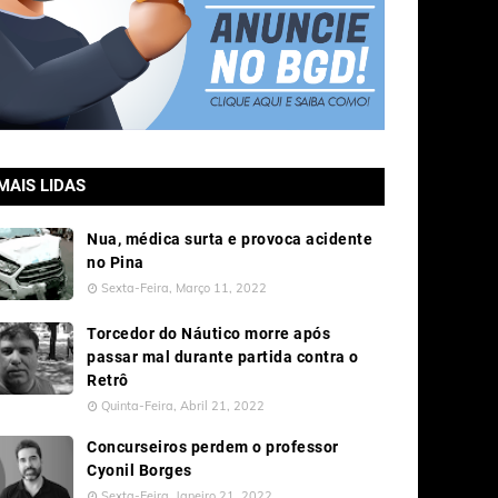
MAIS LIDAS
Nua, médica surta e provoca acidente
no Pina
Sexta-Feira, Março 11, 2022
Torcedor do Náutico morre após
passar mal durante partida contra o
Retrô
Quinta-Feira, Abril 21, 2022
Concurseiros perdem o professor
Cyonil Borges
Sexta-Feira, Janeiro 21, 2022