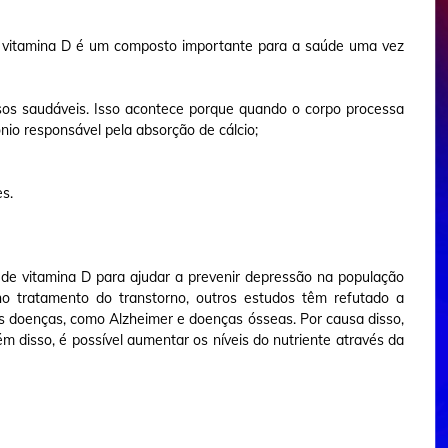
a vitamina D é um composto importante para a saúde uma vez
ssos saudáveis. Isso acontece porque quando o corpo processa
ônio responsável pela absorção de cálcio;
s.
de vitamina D para ajudar a prevenir depressão na população
no tratamento do transtorno, outros estudos têm refutado a
s doenças, como Alzheimer e doenças ósseas. Por causa disso,
ém disso, é possível aumentar os níveis do nutriente através da